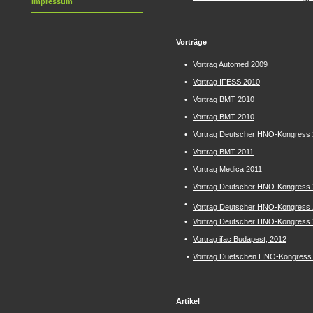
Impressum
Vorträge
•
Vortrag Automed 2009
•
Vortrag IFESS 2010
•
Vortrag BMT 2010
•
Vortrag BMT 2010
•
Vortrag Deutscher HNO-Kongress 
•
Vortrag BMT 2011
•
Vortrag Medica 2011
•
Vortrag Deutscher HNO-Kongress 
•
Vortrag Deutscher HNO-Kongress 2
•
Vortrag Deutscher HNO-Kongress 
•
Vortrag ifac Budapest, 2012
•
Vortrag Duetschen HNO-Kongress 20
Artikel