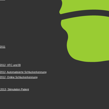
2011
2012, VFC und BI
012, Automatisierte Schluckerkennung
2012, Online Schluckerkennung
13, Stimulation Patient