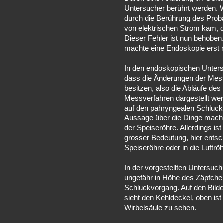
Untersucher berührt werden. 
durch die Berührung des Prob
von elektrischen Strom kam, 
Dieser Fehler ist nun behobe
machte eine Endoskopie erst 
In den endoskopischen Unter
dass die Änderungen der Mess
besitzen, also die Abläufe de
Messverfahren dargestellt we
auf den pahryngealen Schluck 
Aussage über die Dinge machen
der Speiseröhre. Allerdings is
grosser Bedeutung, hier entsch
Speiseröhre oder in die Luftröh
In der vorgestellten Untersuc
ungefähr in Höhe des Zäpfche
Schluckvorgang. Auf den Bilde
sieht den Kehldeckel, oben is
Wirbelsäule zu sehen.