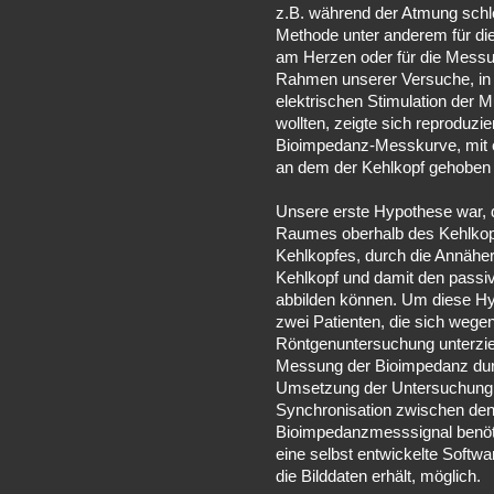
z.B. während der Atmung schle
Methode unter anderem für d
am Herzen oder für die Messu
Rahmen unserer Versuche, in d
elektrischen Stimulation der
wollten, zeigte sich reproduzie
Bioimpedanz-Messkurve, mit 
an dem der Kehlkopf gehoben 
Unsere erste Hypothese war, d
Raumes oberhalb des Kehlkop
Kehlkopfes, durch die Annäh
Kehlkopf und damit den passi
abbilden können. Um diese Hy
zwei Patienten, die sich wege
Röntgenuntersuchung unterzie
Messung der Bioimpedanz durc
Umsetzung der Untersuchung w
Synchronisation zwischen de
Bioimpedanzmesssignal benöti
eine selbst entwickelte Softw
die Bilddaten erhält, möglich.