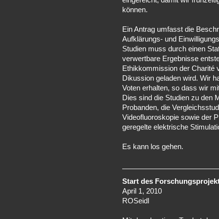
können.
Ein Antrag umfasst die Beschr
Aufklärungs- und Einwilligun
Studien muss durch einen Stat
verwertbare Ergebnisse entst
Ethikkommission der Charité v
Dikussion geladen wird. Wir ha
Voten erhalten, so dass wir m
Dies sind die Studien zu den
Probanden, die Vergleichsstu
Videofluoroskopie sowie der Pi
geregelte elektrische Stimula
Es kann los gehen.
Start des Forschungsprojek
April 1, 2010
ROSeidl