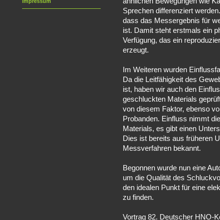
ähnlichen Bewegungen wie K
Impressum
Sprechen differenziert werden
dass das Messergebnis für wei
ist. Damit steht erstmals ein
Verfügung, das ein reproduzi
erzeugt.
Im Weiteren wurden Einflussfa
Da die Leitfähigkeit des Gew
ist, haben wir auch den Einflus
geschluckten Materials geprüf
von diesem Faktor, ebenso vo
Probanden. Einfluss nimmt di
Materials, es gibt einen Unter
Dies ist bereits aus früheren
Messverfahren bekannt.
Begonnen wurde nun eine Aut
um die Qualität des Schluckv
den idealen Punkt für eine ele
zu finden.
Vortrag 82. Deutscher HNO-K