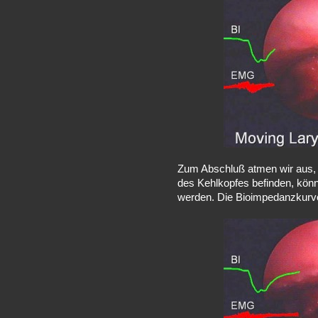
Zum Abschluß atmen wir aus, S
des Kehlkopfes befinden, könn
werden. Die Bioimpedanzkurve