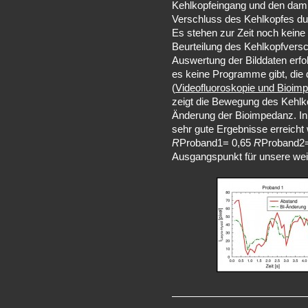
Kehlkopfeingang und den dam
Verschluss des Kehlkopfes dur
Es stehen zur Zeit noch keine
Beurteilung des Kehlkopfversc
Auswertung der Bilddaten erfo
es keine Programme gibt, die
(
Videofluoroskopie und Bioim
zeigt die Bewegung des Kehlko
Änderung der Bioimpedanz. In 
sehr gute Ergebnisse erreicht 
R
Proband1= 0,65
R
Proband2= 
Ausgangspunkt für unsere wei