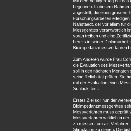
Mit dem heutigen Tag hat das
begonnen. In diesem Rahmen
angestellt, die einen grossen T
Forschungsarbeiten erledigen
Nahstaedt, der vor allem für 
Messgerätes verantwortlich is
voran treiben und eine Zertifiz
bereits in seiner Diplomarbeit
Bioimpedanzmessverfahren be
Zum Anderen wurde Frau Corinn
die Evaluation des Messverfah
soll in den nächsten Monaten
seine Reliabilität prüfen. Sie h
mit der Evaluation eines Mess
Schluck Test.
Erstes Ziel soll nun der weite
Bioimpedanzmessgerätes sein
Messverfahren muss geprüft w
Messverfahren wirklich in der
zu messen, um als Verfahren fü
Stimulation zu dienen. Die bi