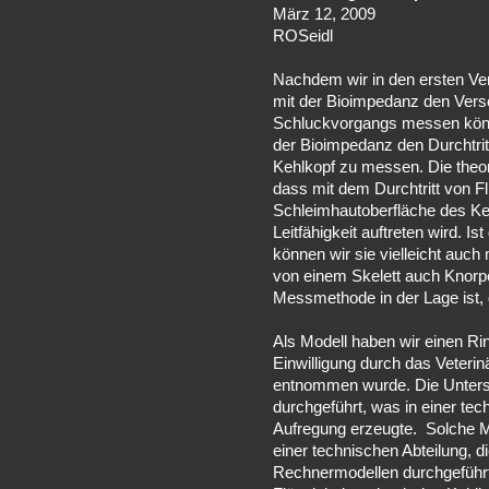
März 12, 2009
ROSeidl
Nachdem wir in den ersten Ve
mit der Bioimpedanz den Ver
Schluckvorgangs messen können
der Bioimpedanz den Durchtrit
Kehlkopf zu messen. Die theo
dass mit dem Durchtritt von Fl
Schleimhautoberfläche des Ke
Leitfähigkeit auftreten wird. I
können wir sie vielleicht auch
von einem Skelett auch Knorpel
Messmethode in der Lage ist,
Als Modell haben wir einen Rin
Einwilligung durch das Veterin
entnommen wurde. Die Unters
durchgeführt, was in einer tec
Aufregung erzeugte. Solche Mo
einer technischen Abteilung, di
Rechnermodellen durchgeführt