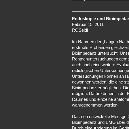
Endoskopie und Bioimpeda
Februar 15, 2011
ROSeidl
Im Rahmen der „Langen Nacht
erstmals Probanden gleichzei
Bioimpedanz untersucht. Unse
Röntgenuntersuchungen gemac
auch noch eine weitere Evalu
radiologischen Untersuchungen
Untersuchungen können an Ha
gewonnen werden, die eine stat
Bioimpedanz ermöglichen. Dies
möglich. Dafür können in der
Raumes und einzelne anatomi
wahrgenommen werden.
Das neu entwickelte Messgerät 
Bioimpedanz und EMG über die
Durch eine Änderung im Gerät